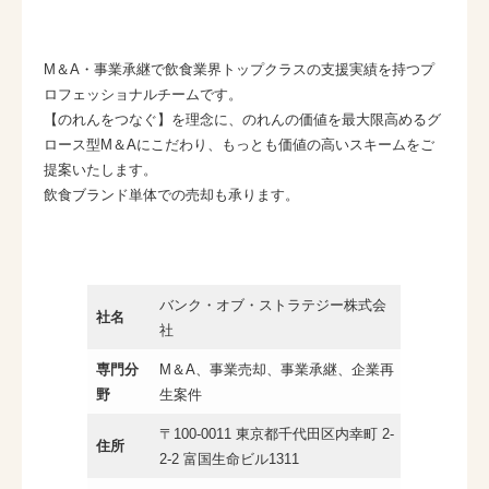
M＆A・事業承継で飲食業界トップクラスの支援実績を持つプ
ロフェッショナルチームです。
【のれんをつなぐ】を理念に、のれんの価値を最大限高めるグ
ロース型M＆Aにこだわり、もっとも価値の高いスキームをご
提案いたします。
飲食ブランド単体での売却も承ります。
バンク・オブ・ストラテジー株式会
社名
社
専門分
M＆A、事業売却、事業承継、企業再
野
生案件
〒100-0011 東京都千代田区内幸町 2-
住所
2-2 富国生命ビル1311