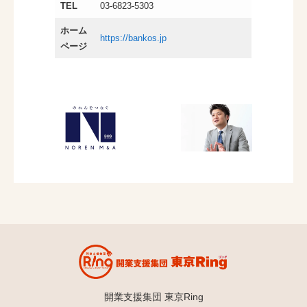
TEL
03-6823-5303
ホーム
https://bankos.jp
ページ
開業支援集団 東京Ring