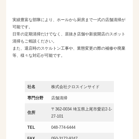
実績豊富な部隊により、ホールから厨房まで一式の店舗清掃が
可能です。
日常の定期清掃だけでなく、居抜き店舗や新規開店のスポット
清掃もご相談ください。
また、退店時のスケルトン工事や、業態変更の際の補修や廃棄
等、様々な対応が可能です。
社名
株式会社クロスインサイド
専門分野
店舗清掃
〒362-0034 埼玉県上尾市愛宕2-1-
住所
27-101
TEL
048-774-6444
FAX
050-3172-9247