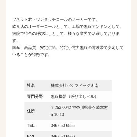
ソネット君・ワンタッチコールのメーカーです。
飲食店のオーダーコールとして、工場で無線アンドンとして、
病院で待合の呼び出しとして、様々な業界で活躍しておりま
す。
国産、高品質、安定供給。特定小電力無線の電波帯で安定して
いることが特徴です。
社名
株式会社パシフィック湘南
専門分野
無線機器（呼び出しベル）
〒253-0042 神奈川県茅ケ崎本村
住所
5-10-10
TEL
0467-50-6555
FAX
0467-50-6560