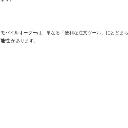
。モバイルオーダーは、単なる「便利な注文ツール」にとどま
可能性
があります。