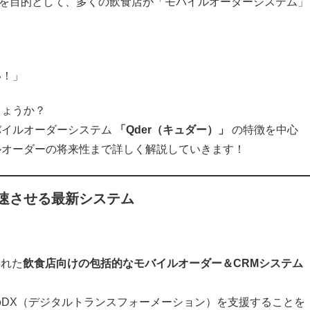
を目的として、多くの飲食店が「モバイルオーダーシステム」
い！」
しょうか？
バイルオーダーシステム
「Qder（キュダー）」
の特徴を中心
ルオーダーの将来性まで詳しく解説していきます！
加速させる最新システム
された
飲食店向けの包括的なモバイルオーダー＆CRMシステム
DX（デジタルトランスフォーメーション）を支援することを