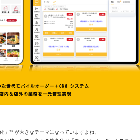
化」** が大きなテーマになっていますよね。