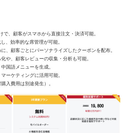
だけで、顧客がスマホから直接注文・決済可能。
化し、効率的な席管理が可能。
めに、顧客ごとにパーソナライズしたクーポンを配布。
る化や、顧客レビューの収集・分析も可能。
・中国語メニューを生成。
、マーケティングに活用可能。
材購入費用は別途発生）。