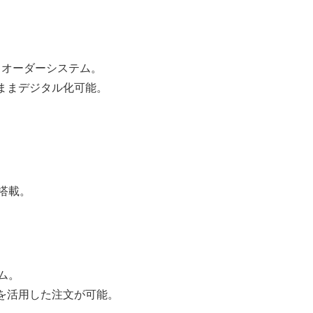
フオーダーシステム。
ままデジタル化可能。
搭載。
ム。
を活用した注文が可能。