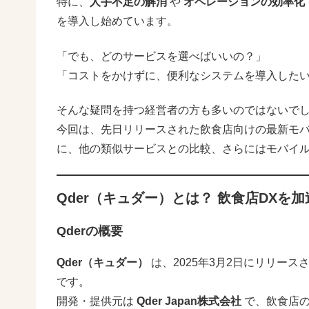
特に、
人手不足の解消
や
オペレーションの効率化
を導入し始めています。
「でも、どのサービスを選べばいいの？」
「コストをかけずに、便利なシステムを導入した
そんな疑問を持つ経営者の方も多いのではないで
今回は、先日リリースされた飲食店向けの最新モ
に、他の類似サービスとの比較、さらにはモバイ
Qder（キュダー）とは？ 飲食店DXを
Qderの概要
Qder（キュダー）
は、2025年3月2日にリリース
です。
開発・提供元は
Qder Japan株式会社
で、飲食店の