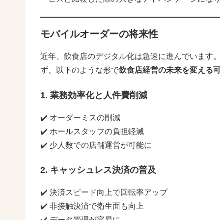
モバイルオーダーの将来性
近年、飲食店のデジタル化は急速に進んでいます
ず、以下のような形で
飲食店経営の未来を変える
1. 業務効率化と人件費削減
✔️ オーダーミスの削減
✔️ ホールスタッフの負担軽減
✔️ 少人数での店舗運営が可能に
2. キャッシュレス決済の普及
✔️ 決済スピード向上で回転率アップ
✔️ 非接触決済で衛生面も向上
✔️ データ管理が容易に