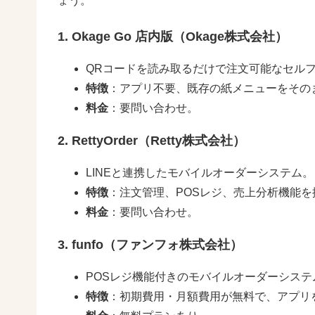
ょう。
1. Okage Go 店内版（Okage株式会社）
QRコードを読み取るだけで注文可能なセル
特徴
：アプリ不要、既存の紙メニューをその
料金
：要問い合わせ。
2. RettyOrder（Retty株式会社）
LINEと連携したモバイルオーダーシステム。
特徴
：注文管理、POSレジ、売上分析機能を
料金
：要問い合わせ。
3. funfo（ファンフォ株式会社）
POSレジ機能付きのモバイルオーダーシステ
特徴
：初期費用・月額費用が無料で、アプリ