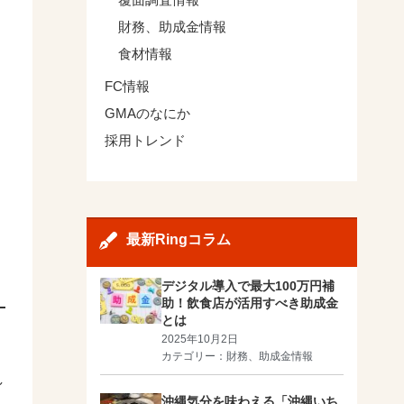
財務、助成金情報
食材情報
FC情報
GMAのなにか
採用トレンド
最新Ringコラム
デジタル導入で最大100万円補
助！飲食店が活用すべき助成金
とは
2025年10月2日
カテゴリー：
財務、助成金情報
し
沖縄気分を味わえる「沖縄いち