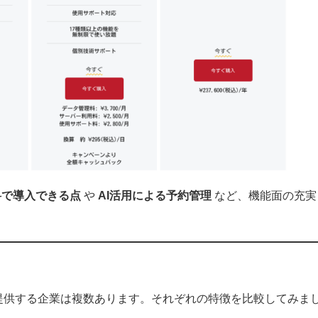
料で導入できる点
や
AI活用による予約管理
など、機能面の充実
を提供する企業は複数あります。それぞれの特徴を比較してみま