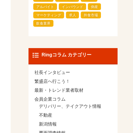
アルバイト
インバウンド
倒産
マーケティング
求人
外食市場
飲食業界
Ringコラム カテゴリー
社長インタビュー
繁盛店へ行こう！
最新・トレンド業者取材
会員企業コラム
デリバリー、テイクアウト情報
不動産
新潟情報
覆面調査情報