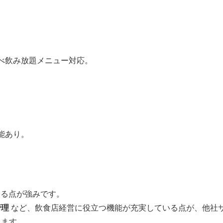
べ飲み放題メニュー対応。
能あり。
る点が強みです。
管理
など、飲食店経営に役立つ機能が充実している点が、他社
ります。